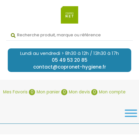
Lundi au vendredi > 8h30 à 12h / 13h30 à 17h
05 49 53 20 85
contact@copronet-hygiene.fr
Mes Favoris
0
Mon panier
0
Mon devis
0
Mon compte